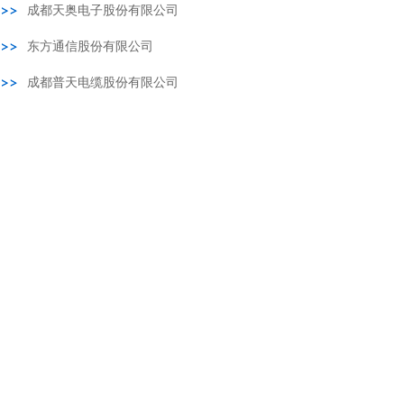
成都天奥电子股份有限公司
东方通信股份有限公司
成都普天电缆股份有限公司