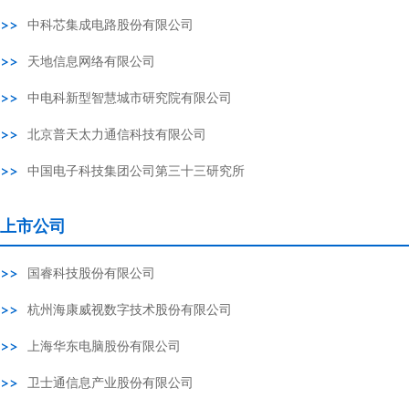
中科芯集成电路股份有限公司
天地信息网络有限公司
中电科新型智慧城市研究院有限公司
北京普天太力通信科技有限公司
中国电子科技集团公司第三十三研究所
上市公司
国睿科技股份有限公司
杭州海康威视数字技术股份有限公司
上海华东电脑股份有限公司
卫士通信息产业股份有限公司